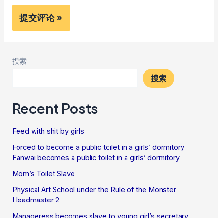
搜索
搜索
Recent Posts
Feed with shit by girls
Forced to become a public toilet in a girls’ dormitory
Fanwai becomes a public toilet in a girls’ dormitory
Mom’s Toilet Slave
Physical Art School under the Rule of the Monster
Headmaster 2
Manageress becomes slave to young girl’s secretary