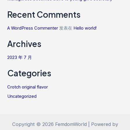
Recent Comments
A WordPress Commenter
发表在
Hello world!
Archives
2023 年 7 月
Categories
Crotch original flavor
Uncategorized
Copyright © 2026 FemdomWorld | Powered by