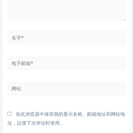
名
字
*
电
子
邮
网
箱
站
*
在此浏览器中保存我的显示名称、邮箱地址和网站地
址，以便下次评论时使用。